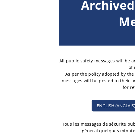
Archived
Me
All public safety messages will be 
of 
As per the policy adopted by the
messages will be posted in their 
for r
ENGLISH (ANGLAIS
Tous les messages de sécurité publ
général quelques minutes